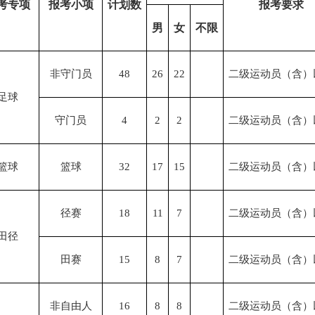
考专项
报考小项
计划数
报考要求
男
女
不限
非守门员
48
26
22
二级运动员（含）
足球
守门员
4
2
2
二级运动员（含）
篮球
篮球
32
17
15
二级运动员（含）
径赛
18
11
7
二级运动员（含）
田径
田赛
15
8
7
二级运动员（含）
非自由人
16
8
8
二级运动员（含）