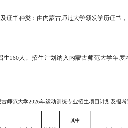
称及证书种类：由内蒙古师范大学颁发学历证书，
招生
160人。招生计划纳入内蒙古师范大学年
蒙古师范大学
202
6
年运动训练专业招生项目计划及
报考
其中