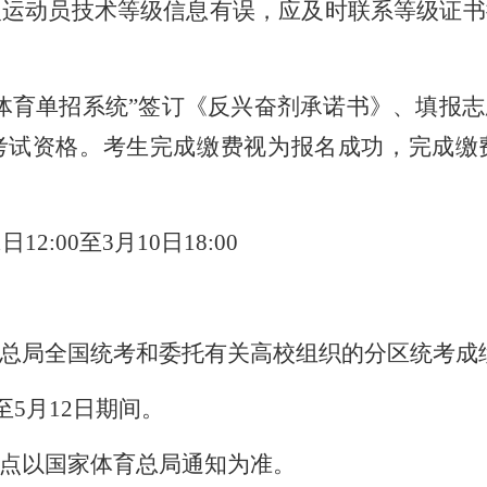
人运动员技术等级信息有误，应及时联系等级证书
“体育单招系统”签订《反兴奋剂承诺书》、填报
考试资格。考生完成缴费视为报名成功，完成缴
1日12:00至3月10日1
8
:
00
总局全国统考和委托有关高校组织的分区统考成
日至5月12日期间。
点以国家体育总局通知为准。