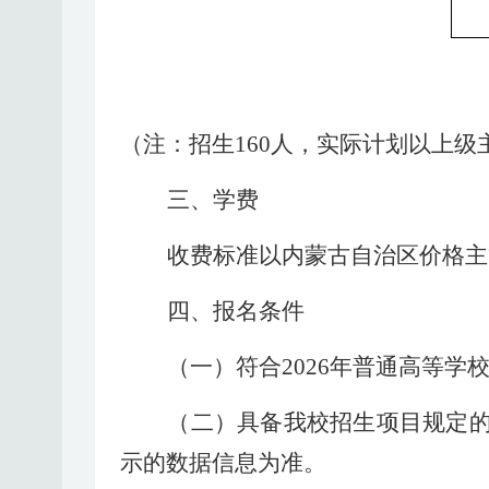
（注：招生
160人，实际计划以上
三、学费
收费标准以内蒙古自治区价格主
四、报名条件
（一）符合
202
6
年普通高等学
（二）具
备
我校招生项目规定
示的数据信息为准。