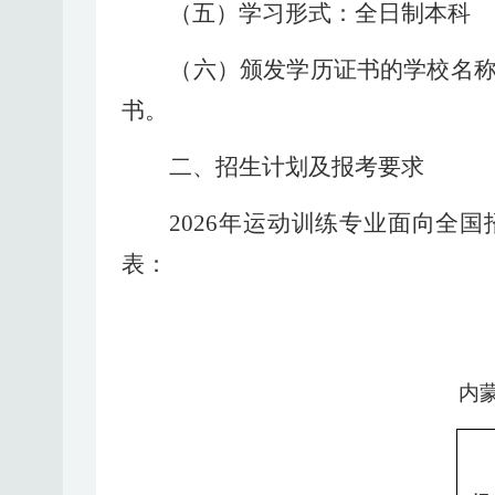
（五）学习形式：全日制本科
（六）颁发学历证书的学校名
书。
二、招生计划及
报考要求
202
6
年运动训练专业面向全国
表：
内