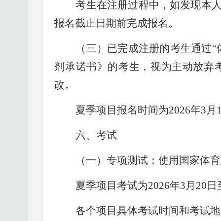
考生在注册过程中，如发现本
报名截止日期前完成报名。
（三）已完成注册的考生通过
剂承诺书》的考生，视为主动放弃
改。
夏季项目报名时间为
202
6
年
3月
六、考试
（一）专项测试：使用国家体育
夏季项目考试为
202
6
年
3月20
各个项目具体考试时间和考试地