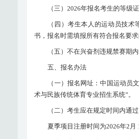
（三）
202
6
年报名考生的等级
（四）
考生本人的运动员技术
书，报名时需填报所有符合报名要求
（五）
不在兴奋剂违规禁赛期内
五、报名办法
（一）报名网址：中国运动员
术与民族传统体育专业招生系统”。
（二）考生应在规定时间内通过
夏季项目注册时间为
202
6
年
2月 