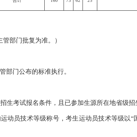
合计
160
73
62
25
级主管部门批复为准。）
管部门公布的标准执行。
校招生考试报名条件，且已参加生源所在地省级招
的运动员技术等级称号，
考生运
动员技
术等级以
“