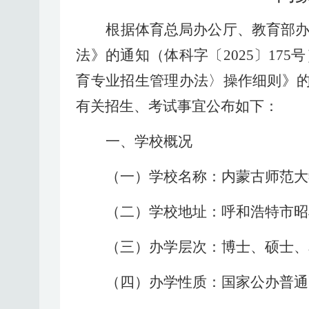
根据体育总局办公厅、教育部
法》的通知（体科字〔
202
5
〕
175
号
育专业招
生管理办法〉操作细则》
有关招生、考试事宜公布如下：
一、学校概况
（一）学校名称：内蒙古师范大
（二）学校地址：呼和浩特市昭
（三）办学层次：博士、硕士、
（四）办学性质：国家公办普通