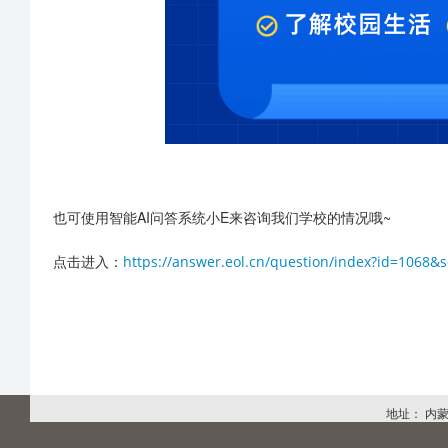
也可使用智能AI问答系统小E来咨询我们学校的情况哦~
点击进入：
https://answer.eol.cn/question/index?id=1068
地址： 内蒙