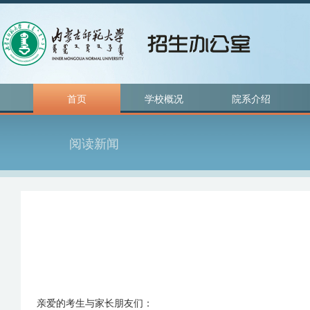
首页
学校概况
院系介绍
阅读新闻
亲爱的考生与家长朋友们：